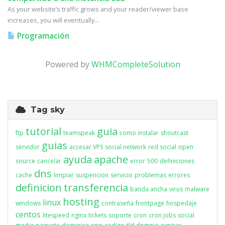
As your website’s traffic grows and your reader/viewer base
increases, you will eventually...
Programación
Powered by
WHMCompleteSolution
Tag sky
tutorial
guia
ftp
teamspeak
como instalar
shoutcast
guias
servidor
accesar VPS
social network
red social
open
ayuda
apache
source
cancelar
error
500
definiciones
dns
cache
limpiar
suspencion
servicio
problemas
errores
definicion
transferencia
banda ancha
virus
malware
hosting
linux
windows
contraseña
frontpage
hospedaje
centos
litespeed
nginx
tickets
soporte
cron
cron jobs
social