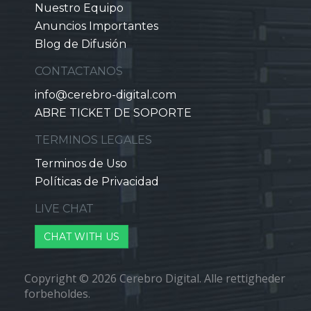
Nuestro Equipo
Anuncios Importantes
Blog de Difusión
CONTACTANOS
info@cerebro-digital.com
ABRE TICKET DE SOPORTE
TERMINOS LEGALES
Terminos de Uso
Políticas de Privacidad
LIVE CHAT
CHAT WITH US
Copyright © 2026 Cerebro Digital. Alle rettigheder
forbeholdes.