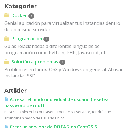
Kategorier
Docker
3
Genial aplicación para virtualizar tus instancias dentro
de un mismo servidor.
Programación
1
Guías relacionadas a diferentes lenguajes de
programación como Python, PHP, Javascript, etc.
Solución a problemas
1
Problemas en Linux, OSX y Windows en general. Al usar
instancias SSD.
Artikler
Accesar el modo individual de usuario (resetear
password de root)
Para restablecer la contraseña root de su servidor, tendrá que
arrancar en modo de usuario único....
Crear un servidor de DOTA 2 en CentOS 6