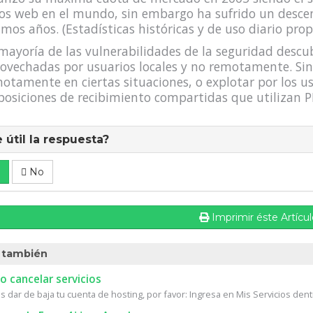
ios web en el mundo, sin embargo ha sufrido un desce
imos años. (Estadísticas históricas y de uso diario pro
mayoría de las vulnerabilidades de la seguridad descub
ovechadas por usuarios locales y no remotamente. Si
otamente en ciertas situaciones, o explotar por los us
posiciones de recibimiento compartidas que utilizan
 útil la respuesta?
No
Imprimir éste Artícu
 también
 cancelar servicios
s dar de baja tu cuenta de hosting, por favor: Ingresa en Mis Servicios dentr