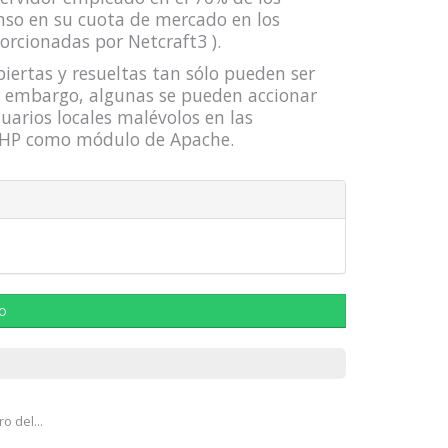
nso en su cuota de mercado en los
porcionadas por Netcraft3 ).
iertas y resueltas tan sólo pueden ser
n embargo, algunas se pueden accionar
uarios locales malévolos en las
 PHP como módulo de Apache.
lo
o del...