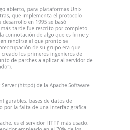
go abierto, para plataformas Unix
otras, que implementa el protocolo
u desarrollo en 1995 se basó
más tarde fue rescrito por completo.
a connotación de algo que es firme y
 en rendirse al que pronto se
preocupación de su grupo era que
n creado los primeros ingenieros de
to de parches a aplicar al servidor de
ado").
 Server (httpd) de la Apache Software
nfigurables, bases de datos de
 por la falta de una interfaz gráfica
ache, es el servidor HTTP más usado.
ervidor empleado en el 70% de los