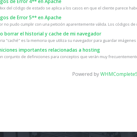
gos de Error 4** en Apache
4xx del código de estado se aplica a los casos en que el cliente parece habe
gos de Error 5** en Apache
dor no pudo cumplir con una petición aparentemente válida. Los códigos de 
borrar el historial y cache de mi navegador
ia "caché" es la memoria que utiliza su navegador para guardar imágenes d
niciones importantes relacionadas a hosting
un conjunto de definiciones para conceptos que verán muy frecuentemente 
Powered by
WHMCompleteS