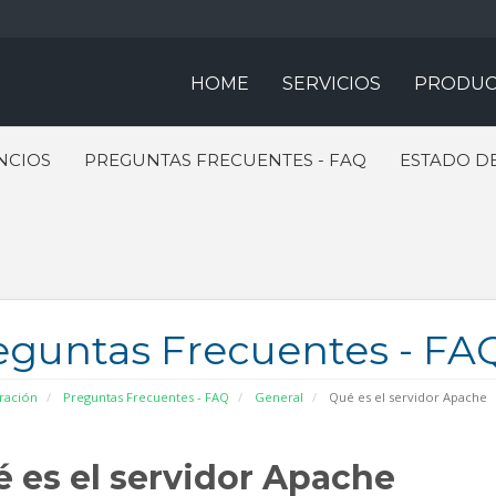
HOME
SERVICIOS
PRODUC
NCIOS
PREGUNTAS FRECUENTES - FAQ
ESTADO DE
eguntas Frecuentes - FA
ración
Preguntas Frecuentes - FAQ
General
Qué es el servidor Apache
 es el servidor Apache