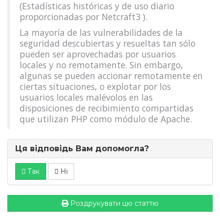
(Estadísticas históricas y de uso diario
proporcionadas por Netcraft3 ).
La mayoría de las vulnerabilidades de la
seguridad descubiertas y resueltas tan sólo
pueden ser aprovechadas por usuarios
locales y no remotamente. Sin embargo,
algunas se pueden accionar remotamente en
ciertas situaciones, o explotar por los
usuarios locales malévolos en las
disposiciones de recibimiento compartidas
que utilizan PHP como módulo de Apache.
Ця відповідь Вам допомогла?
Так
Ні
Роздрукувати цю статтю