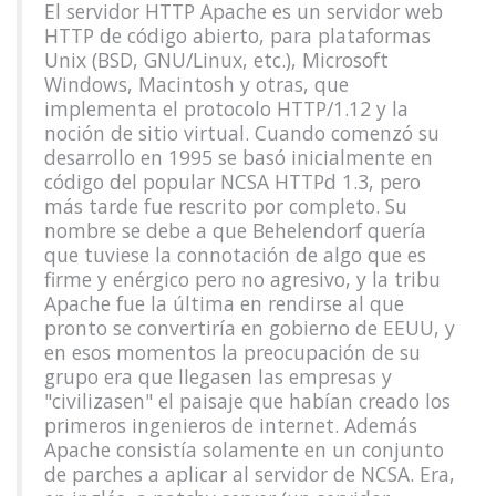
El servidor HTTP Apache es un servidor web
HTTP de código abierto, para plataformas
Unix (BSD, GNU/Linux, etc.), Microsoft
Windows, Macintosh y otras, que
implementa el protocolo HTTP/1.12 y la
noción de sitio virtual. Cuando comenzó su
desarrollo en 1995 se basó inicialmente en
código del popular NCSA HTTPd 1.3, pero
más tarde fue rescrito por completo. Su
nombre se debe a que Behelendorf quería
que tuviese la connotación de algo que es
firme y enérgico pero no agresivo, y la tribu
Apache fue la última en rendirse al que
pronto se convertiría en gobierno de EEUU, y
en esos momentos la preocupación de su
grupo era que llegasen las empresas y
"civilizasen" el paisaje que habían creado los
primeros ingenieros de internet. Además
Apache consistía solamente en un conjunto
de parches a aplicar al servidor de NCSA. Era,