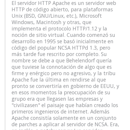
El servidor HTTP Apache es un servidor web
HTTP de código abierto, para plataformas
Unix (BSD, GNU/Linux, etc.), Microsoft
Windows, Macintosh y otras, que
implementa el protocolo HTTP/1.12 y la
noción de sitio virtual. Cuando comenzó su
desarrollo en 1995 se basó inicialmente en
código del popular NCSA HTTPd 1.3, pero
más tarde fue rescrito por completo. Su
nombre se debe a que Behelendorf quería
que tuviese la connotación de algo que es
firme y enérgico pero no agresivo, y la tribu
Apache fue la última en rendirse al que
pronto se convertiría en gobierno de EEUU, y
en esos momentos la preocupación de su
grupo era que llegasen las empresas y
"civilizasen" el paisaje que habían creado los
primeros ingenieros de internet. Además
Apache consistía solamente en un conjunto
de parches a aplicar al servidor de NCSA. Era,