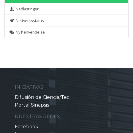
Nedlastinger
Nettverksstatus
Ny henvendelse
INICIATIVAS
Difusión de Ciencia/Tec
Portal Sinapsis
NUESTRAS REDES
Facebook