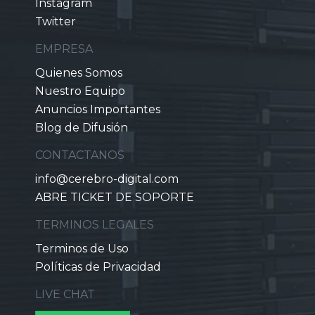
Instagram
Twitter
EMPRESA
Quienes Somos
Nuestro Equipo
Anuncios Importantes
Blog de Difusión
CONTACTANOS
info@cerebro-digital.com
ABRE TICKET DE SOPORTE
TERMINOS LEGALES
Terminos de Uso
Políticas de Privacidad
LIVE CHAT