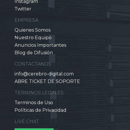
Instagram
Twitter
EMPRESA
Quienes Somos
Nuestro Equipo
Anuncios Importantes
Blog de Difusión
CONTACTANOS
info@cerebro-digital.com
ABRE TICKET DE SOPORTE
TERMINOS LEGALES
Terminos de Uso
Políticas de Privacidad
LIVE CHAT