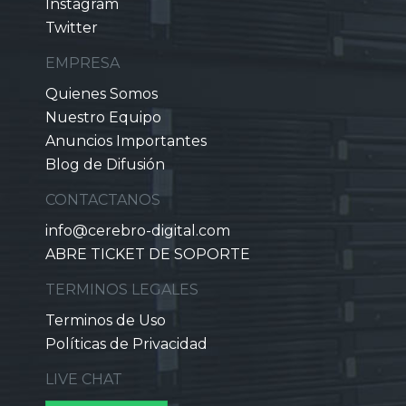
Instagram
Twitter
EMPRESA
Quienes Somos
Nuestro Equipo
Anuncios Importantes
Blog de Difusión
CONTACTANOS
info@cerebro-digital.com
ABRE TICKET DE SOPORTE
TERMINOS LEGALES
Terminos de Uso
Políticas de Privacidad
LIVE CHAT