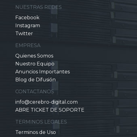
NUESTRAS REDES
Facebook
Instagram
Twitter
EMPRESA
Quienes Somos
Nuestro Equipo
Anuncios Importantes
Blog de Difusión
CONTACTANOS
info@cerebro-digital.com
ABRE TICKET DE SOPORTE
TERMINOS LEGALES
Terminos de Uso