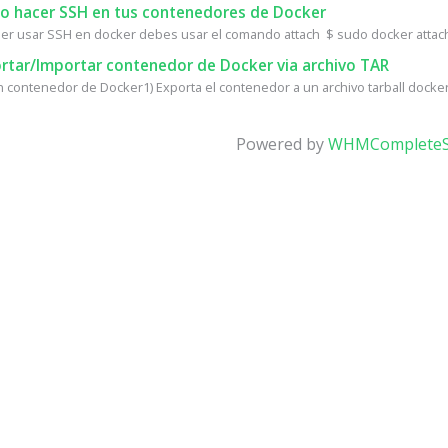
 hacer SSH en tus contenedores de Docker
er usar SSH en docker debes usar el comando attach $ sudo docker attac
rtar/Importar contenedor de Docker via archivo TAR
n contenedor de Docker1) Exporta el contenedor a un archivo tarball docker 
Powered by
WHMCompleteS