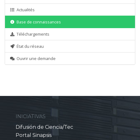
Actualités
Base de connaissances
Téléchargements
État du réseau
Ouvrir une demande
INICIATIVAS
Difusión de Ciencia/Tec
Portal Sinapsis