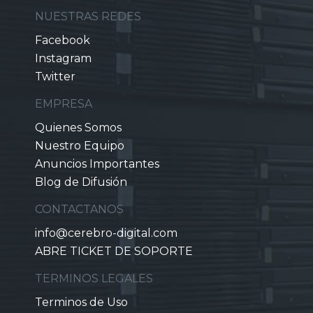
NUESTRAS REDES
Facebook
Instagram
Twitter
EMPRESA
Quienes Somos
Nuestro Equipo
Anuncios Importantes
Blog de Difusión
CONTACTANOS
info@cerebro-digital.com
ABRE TICKET DE SOPORTE
TERMINOS LEGALES
Terminos de Uso