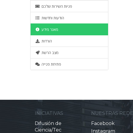
פניות השירות שלכם
הודעות וחדשות
מאגר מידע
הורדות
מצב הרשת
פתיחת פנייה
INICIATIVAS
NUESTRAS RED
Difusión de
Facebook
Ciencia/Tec
Instagram