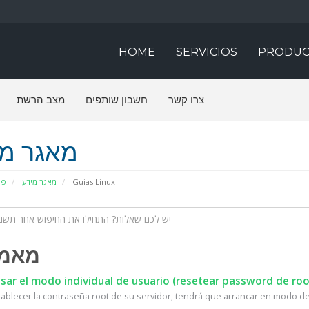
HOME
SERVICIOS
PRODUC
צרו קשר
חשבון שותפים
מצב הרשת
מאגר מי
פו
מאגר מידע
Guias Linux
מאמר
ar el modo individual de usuario (resetear password de roo
tablecer la contraseña root de su servidor, tendrá que arrancar en modo de 