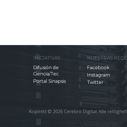
INICIATIVAS
NUESTRAS RED
Difusión de
Facebook
Ciencia/Tec
Instagram
Portal Sinapsis
Twitter
Kopirett © 2026 Cerebro Digital. Alle rettighet