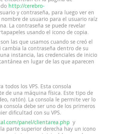
ando
http://cerebro-
uario y contraseña, para luego ver en
el nombre de usuario para el usuario raíz
na. La contraseña se puede revelar
ortapapeles usando el icono de copia.
 son las que usamos cuando se creó el
si cambia la contraseña dentro de su
na instancia, las credenciales de inicio
nstantánea en lugar de las que aparecen
 todos los VPS. Esta consola
te de una máquina física. Este tipo de
o, ratón). La consola le permite ver lo
a consola debe ser uno de los primeros
er dificultad con su VPS.
tal.com/panel/clientarea.php
y
 la parte superior derecha hay un icono