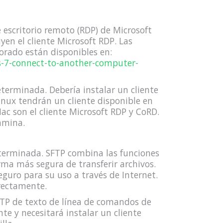
 escritorio remoto (RDP) de Microsoft
yen el cliente Microsoft RDP. Las
porado están disponibles en:
s-7-connect-to-another-computer-
terminada. Debería instalar un cliente
inux tendrán un cliente disponible en
ac son el cliente Microsoft RDP y CoRD.
mmina.
eterminada. SFTP combina las funciones
ma más segura de transferir archivos.
eguro para su uso a través de Internet.
rectamente.
FTP de texto de línea de comandos de
e y necesitará instalar un cliente