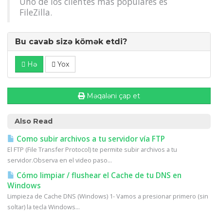
Uno de los clientes más populares es
FileZilla.
Bu cavab sizə kömək etdi?
Hə
Yox
Məqaləni çap et
Also Read
Como subir archivos a tu servidor vía FTP
El FTP (File Transfer Protocol) te permite subir archivos a tu
servidor.Observa en el video paso...
Cómo limpiar / flushear el Cache de tu DNS en
Windows
Limpieza de Cache DNS (Windows) 1- Vamos a presionar primero (sin
soltar) la tecla Windows...