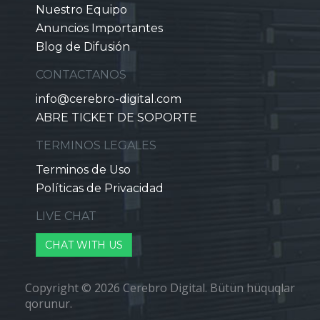
Nuestro Equipo
Anuncios Importantes
Blog de Difusión
CONTACTANOS
info@cerebro-digital.com
ABRE TICKET DE SOPORTE
TERMINOS LEGALES
Terminos de Uso
Políticas de Privacidad
LIVE CHAT
CHAT WITH US
Copyright © 2026 Cerebro Digital. Bütün hüquqlar
qorunur.