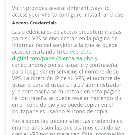
Vultr provides several different ways to
access your VPS to configure, install, and use.
Access Credentials
Las credenciales de acceso predeterminadas
para su VPS se encuentran en la página de
información del servidor a la que se puede
acceder visitando
http://cerebro-
digital.com/panel/clientarea.php
y
conectandose con su usuario y contraseña,
para luego ver en servicios el nombre de su
VPS. La dirección IP de su VPS, el nombre de
usuario para el usuario raíz / administrador
y la contraseña se muestran en esta página.
La contraseña se puede revelar haciendo clic
en el icono de ojo y se puede copiar en el
portapapeles usando el icono de copia.
Nota sobre las credenciales: Las credenciales
enumeradas son las que usamos cuando se
creó el VPS por primera vez. Esta información