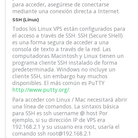
para acceder, asegúrese de conectarse
mediante una conexión directa a Internet.
SSH (Linux)
Todos los Linux VPS están configurados para
el acceso a través de SSH. SSH (Secure SHell)
es una forma segura de acceder a una
consola de texto a través de la red. Las
computadoras Macintosh y Linux tienen un
programa cliente SSH instalado de forma
predeterminada. Windows no incluye un
cliente SSH, sin embargo hay muchos
disponibles. El más común es PuTTY
http://www.putty.org/
.
Para acceder con Linux / Mac necesitará abrir
una línea de comandos. La sintaxis básica
para SSH es ssh username @ host Por
ejemplo, si su dirección IP de VPS era
192.168.2.1 y su usuario era root, usaría el
comando ssh root@192.168.2.1