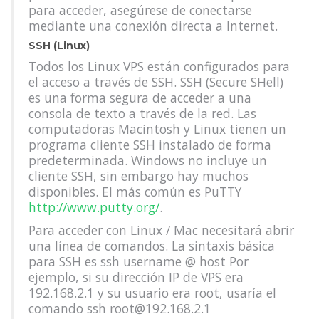
para acceder, asegúrese de conectarse
mediante una conexión directa a Internet.
SSH (Linux)
Todos los Linux VPS están configurados para
el acceso a través de SSH. SSH (Secure SHell)
es una forma segura de acceder a una
consola de texto a través de la red. Las
computadoras Macintosh y Linux tienen un
programa cliente SSH instalado de forma
predeterminada. Windows no incluye un
cliente SSH, sin embargo hay muchos
disponibles. El más común es PuTTY
http://www.putty.org/
.
Para acceder con Linux / Mac necesitará abrir
una línea de comandos. La sintaxis básica
para SSH es ssh username @ host Por
ejemplo, si su dirección IP de VPS era
192.168.2.1 y su usuario era root, usaría el
comando ssh root@192.168.2.1