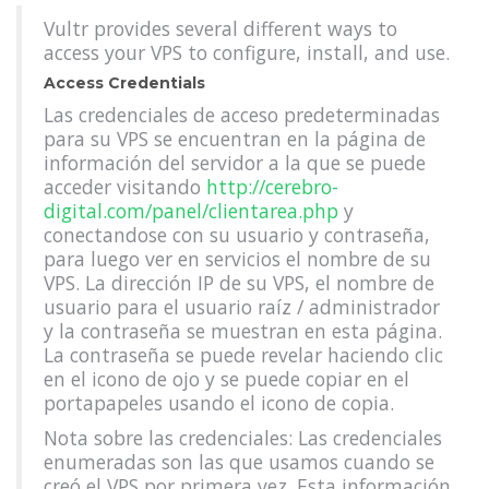
Vultr provides several different ways to
access your VPS to configure, install, and use.
Access Credentials
Las credenciales de acceso predeterminadas
para su VPS se encuentran en la página de
información del servidor a la que se puede
acceder visitando
http://cerebro-
digital.com/panel/clientarea.php
y
conectandose con su usuario y contraseña,
para luego ver en servicios el nombre de su
VPS. La dirección IP de su VPS, el nombre de
usuario para el usuario raíz / administrador
y la contraseña se muestran en esta página.
La contraseña se puede revelar haciendo clic
en el icono de ojo y se puede copiar en el
portapapeles usando el icono de copia.
Nota sobre las credenciales: Las credenciales
enumeradas son las que usamos cuando se
creó el VPS por primera vez. Esta información