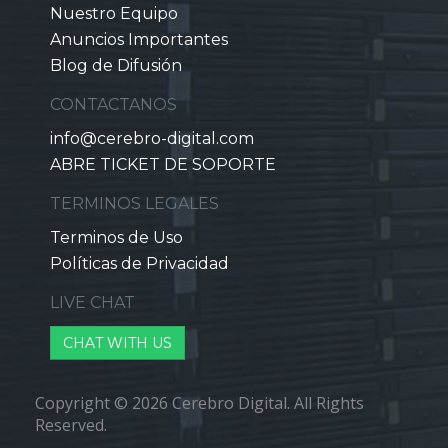
Nuestro Equipo
Anuncios Importantes
Blog de Difusión
CONTACTANOS
info@cerebro-digital.com
ABRE TICKET DE SOPORTE
TERMINOS LEGALES
Terminos de Uso
Políticas de Privacidad
LIVE CHAT
CHAT WITH US
Copyright © 2026 Cerebro Digital. All Rights
Reserved.