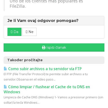
Uno de los clientes más populares es
FileZilla.
Je li Vam ovaj odgovor pomogao?
Da
Ne
Ispiši članak
Također pročitajte
Como subir archivos a tu servidor vía FTP
El FTP (File Transfer Protocol) te permite subir archivos a tu
servidor.Observa en el video paso...
Cómo limpiar / flushear el Cache de tu DNS en
Windows
Limpieza de Cache DNS (Windows) 1- Vamos a presionar primero (sin
soltar) la tecla Windows...