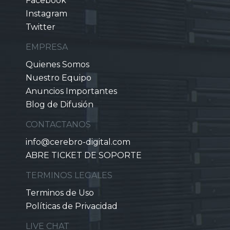
Facebook
Instagram
Twitter
EMPRESA
Quienes Somos
Nuestro Equipo
Anuncios Importantes
Blog de Difusión
CONTACTANOS
info@cerebro-digital.com
ABRE TICKET DE SOPORTE
TERMINOS LEGALES
Terminos de Uso
Políticas de Privacidad
LIVE CHAT