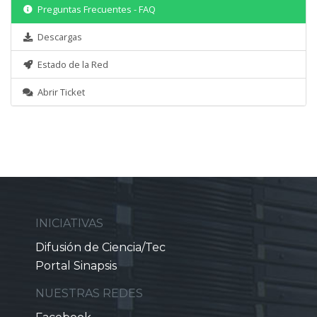
Preguntas Frecuentes - FAQ
Descargas
Estado de la Red
Abrir Ticket
INICIATIVAS
Difusión de Ciencia/Tec
Portal Sinapsis
NUESTRAS REDES