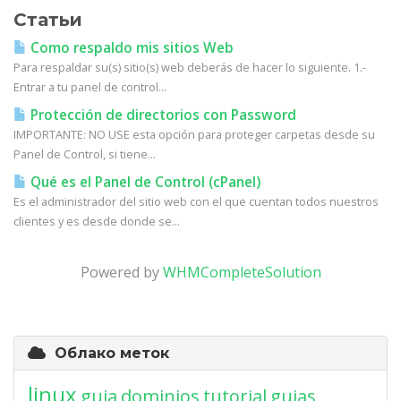
Статьи
Como respaldo mis sitios Web
Para respaldar su(s) sitio(s) web deberás de hacer lo siguiente. 1.-
Entrar a tu panel de control...
Protección de directorios con Password
IMPORTANTE: NO USE esta opción para proteger carpetas desde su
Panel de Control, si tiene...
Qué es el Panel de Control (cPanel)
Es el administrador del sitio web con el que cuentan todos nuestros
clientes y es desde donde se...
Powered by
WHMCompleteSolution
Облако меток
linux
guia
dominios
tutorial
guias