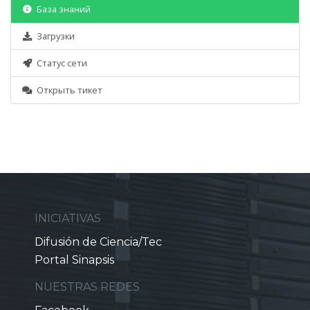
База знаний
Загрузки
Статус сети
Открыть тикет
INICIATIVAS
Difusión de Ciencia/Tec
Portal Sinapsis
NUESTRAS REDES