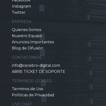
Facebook
Instagram
Twitter
EMPRESA
Quienes Somos
Nuestro Equipo
Anuncios Importantes
Blog de Difusión
CONTACTANOS
info@cerebro-digital.com
ABRE TICKET DE SOPORTE
TERMINOS LEGALES
Terminos de Uso
Políticas de Privacidad
LIVE CHAT