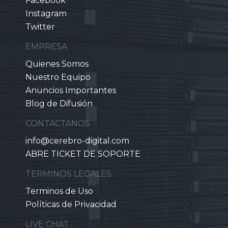
Facebook
Instagram
Twitter
EMPRESA
Quienes Somos
Nuestro Equipo
Anuncios Importantes
Blog de Difusión
CONTACTANOS
info@cerebro-digital.com
ABRE TICKET DE SOPORTE
TERMINOS LEGALES
Terminos de Uso
Políticas de Privacidad
LIVE CHAT