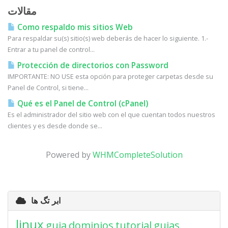
مقالات
Como respaldo mis sitios Web
Para respaldar su(s) sitio(s) web deberás de hacer lo siguiente. 1.-
Entrar a tu panel de control...
Protección de directorios con Password
IMPORTANTE: NO USE esta opción para proteger carpetas desde su
Panel de Control, si tiene...
Qué es el Panel de Control (cPanel)
Es el administrador del sitio web con el que cuentan todos nuestros
clientes y es desde donde se...
Powered by
WHMCompleteSolution
ابر تگ ها
linux
guia
dominios
tutorial
guias