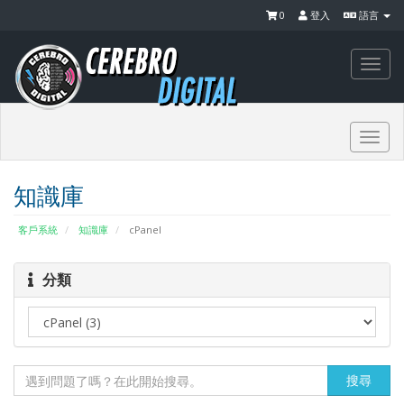
0
登入
語言
Togg
navi
Togg
navi
知識庫
客戶系統
知識庫
cPanel
分類