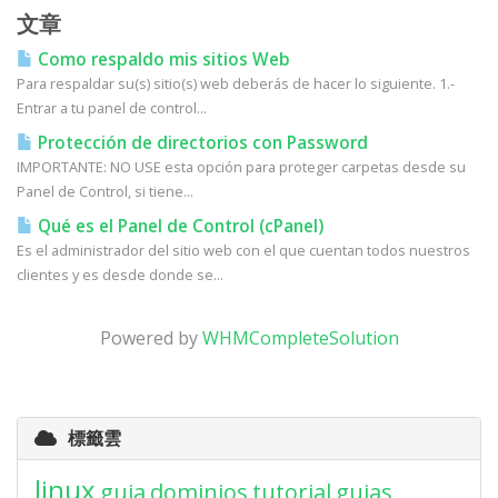
文章
Como respaldo mis sitios Web
Para respaldar su(s) sitio(s) web deberás de hacer lo siguiente. 1.-
Entrar a tu panel de control...
Protección de directorios con Password
IMPORTANTE: NO USE esta opción para proteger carpetas desde su
Panel de Control, si tiene...
Qué es el Panel de Control (cPanel)
Es el administrador del sitio web con el que cuentan todos nuestros
clientes y es desde donde se...
Powered by
WHMCompleteSolution
標籤雲
linux
guia
dominios
tutorial
guias