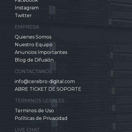
Facebook
Instagram
Twitter
EMPRESA
Quienes Somos
Nuestro Equipo
Anuncios Importantes
Blog de Difusión
CONTACTANOS
info@cerebro-digital.com
ABRE TICKET DE SOPORTE
TERMINOS LEGALES
Terminos de Uso
Políticas de Privacidad
LIVE CHAT