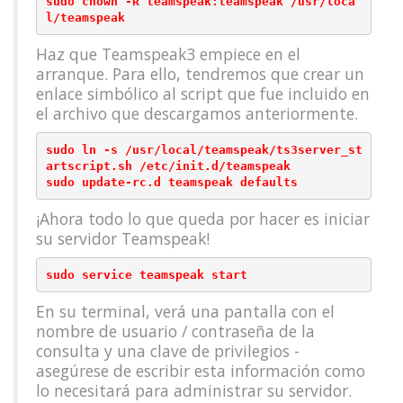
sudo chown -R teamspeak:teamspeak /usr/loca
Haz que Teamspeak3 empiece en el
arranque. Para ello, tendremos que crear un
enlace simbólico al script que fue incluido en
el archivo que descargamos anteriormente.
sudo ln -s /usr/local/teamspeak/ts3server_st
artscript.sh /etc/init.d/teamspeak

¡Ahora todo lo que queda por hacer es iniciar
su servidor Teamspeak!
En su terminal, verá una pantalla con el
nombre de usuario / contraseña de la
consulta y una clave de privilegios -
asegúrese de escribir esta información como
lo necesitará para administrar su servidor.