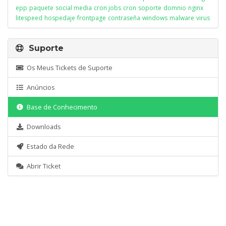
epp
paquete
social media
cron jobs
cron
soporte
domnio
nginx
litespeed
hospedaje
frontpage
contraseña
windows
malware
virus
Suporte
Os Meus Tickets de Suporte
Anúncios
Base de Conhecimento
Downloads
Estado da Rede
Abrir Ticket