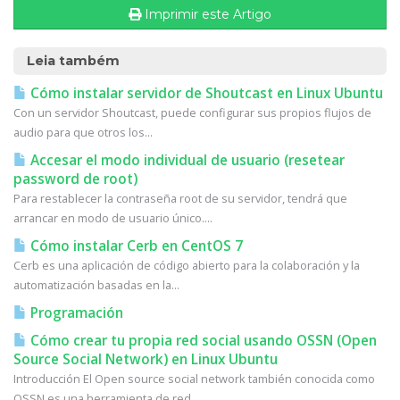
Imprimir este Artigo
Leia também
Cómo instalar servidor de Shoutcast en Linux Ubuntu
Con un servidor Shoutcast, puede configurar sus propios flujos de
audio para que otros los...
Accesar el modo individual de usuario (resetear
password de root)
Para restablecer la contraseña root de su servidor, tendrá que
arrancar en modo de usuario único....
Cómo instalar Cerb en CentOS 7
Cerb es una aplicación de código abierto para la colaboración y la
automatización basadas en la...
Programación
Cómo crear tu propia red social usando OSSN (Open
Source Social Network) en Linux Ubuntu
Introducción El Open source social network también conocida como
OSSN es una herramienta de red...