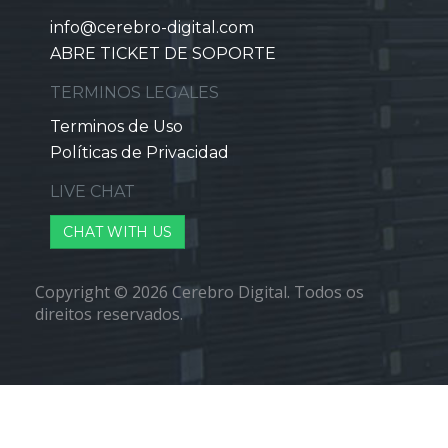
info@cerebro-digital.com
ABRE TICKET DE SOPORTE
TERMINOS LEGALES
Terminos de Uso
Políticas de Privacidad
LIVE CHAT
CHAT WITH US
Copyright © 2026 Cerebro Digital. Todos os
direitos reservados.