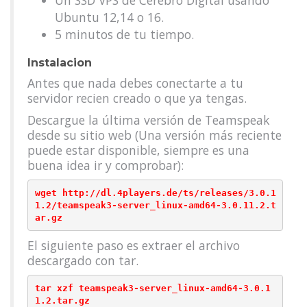
Un SSD VPS de Cerebro Digital usando
Ubuntu 12,14 o 16.
5 minutos de tu tiempo.
Instalacion
Antes que nada debes conectarte a tu
servidor recien creado o que ya tengas.
Descargue la última versión de Teamspeak
desde su sitio web (Una versión más reciente
puede estar disponible, siempre es una
buena idea ir y comprobar):
wget http://dl.4players.de/ts/releases/3.0.1
1.2/teamspeak3-server_linux-amd64-3.0.11.2.t
El siguiente paso es extraer el archivo
descargado con tar.
tar xzf teamspeak3-server_linux-amd64-3.0.1