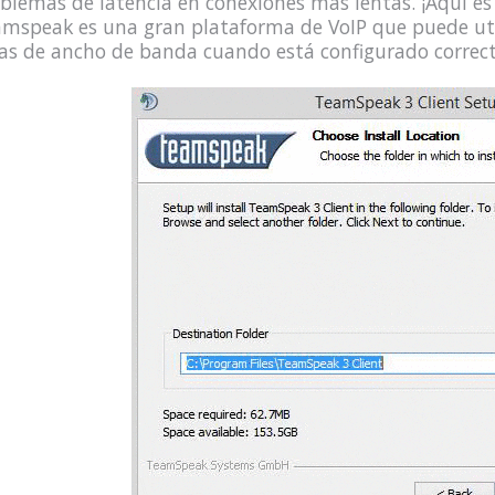
blemas de latencia en conexiones más lentas. ¡Aquí e
mspeak es una gran plataforma de VoIP que puede ut
as de ancho de banda cuando está configurado correc