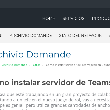
HOME
SERVICIOS
PRODUC
I
ARCHIVIO DOMANDE
STATO DEL NETWORK
chivio Domande
Archivio Domande
Guias
Cómo instalar servidor de Teamspeak en Ubunt
o instalar servidor de Tea
sea que esté trabajando en un gran proyecto de colabo
ando a un jefe en el nuevo juego de rol, vas a necesit
pe es genial, pero utiliza grandes cantidades de anc