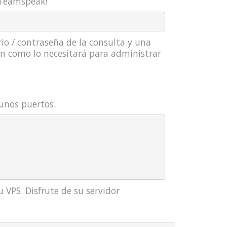
r Teamspeak!
io / contraseña de la consulta y una
ión como lo necesitará para administrar
gunos puertos.
 VPS. Disfrute de su servidor