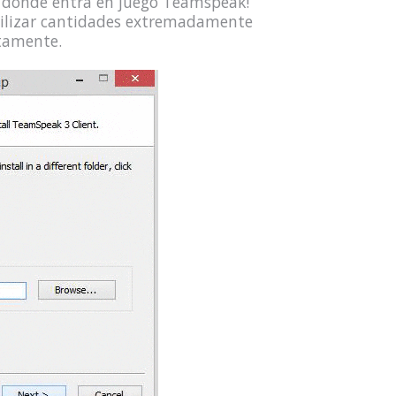
s donde entra en juego Teamspeak!
ilizar cantidades extremadamente
tamente.