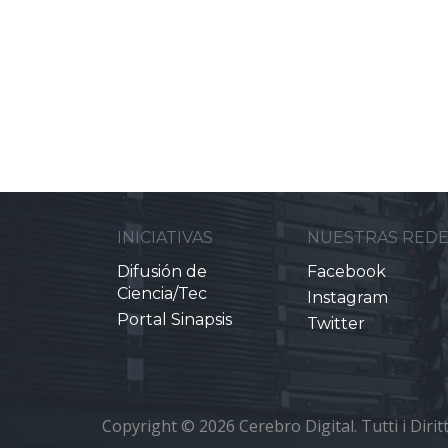
INICIATIVAS
NUESTRAS RED
Difusión de
Facebook
Ciencia/Tec
Instagram
Portal Sinapsis
Twitter
Copyright © 2026 Cerebro Digital. Tutti i Diritti