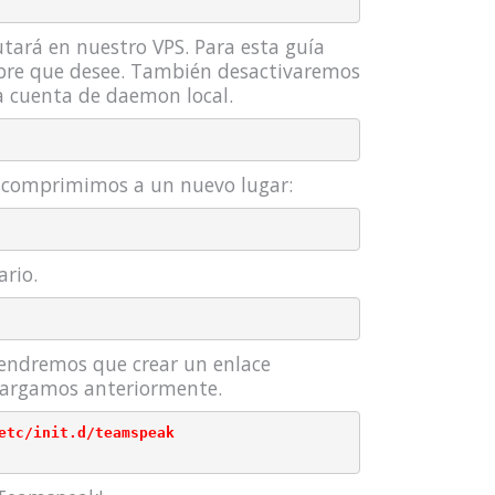
utará en nuestro VPS. Para esta guía
bre que desee. También desactivaremos
na cuenta de daemon local.
scomprimimos a un nuevo lugar:
ario.
tendremos que crear un enlace
scargamos anteriormente.
etc/init.d/teamspeak
