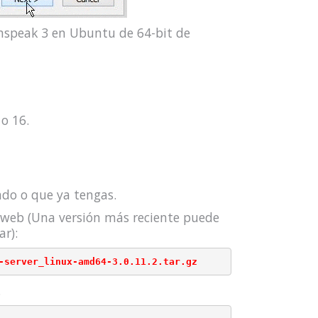
mspeak 3 en Ubuntu de 64-bit de
o 16.
ado o que ya tengas.
 web (Una versión más reciente puede
r):
.