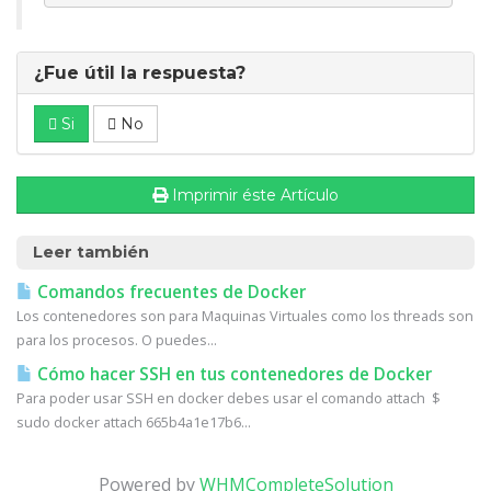
¿Fue útil la respuesta?
Si
No
Imprimir éste Artículo
Leer también
Comandos frecuentes de Docker
Los contenedores son para Maquinas Virtuales como los threads son
para los procesos. O puedes...
Cómo hacer SSH en tus contenedores de Docker
Para poder usar SSH en docker debes usar el comando attach $
sudo docker attach 665b4a1e17b6...
Powered by
WHMCompleteSolution