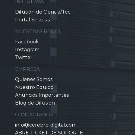
INICIATIVAS
Difusión de Ciencia/Tec
Portal Sinapsis
NUESTRAS REDES
Facebook
Instagram
Twitter
EMPRESA
Quienes Somos
Nuestro Equipo
Anuncios Importantes
Blog de Difusión
CONTACTANOS
info@cerebro-digital.com
ABRE TICKET DE SOPORTE