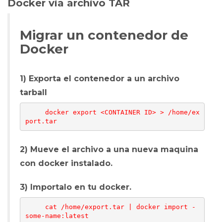
Docker via archivo TAR
Migrar un contenedor de
Docker
1) Exporta el contenedor a un archivo
tarball
     docker export <CONTAINER ID> > /home/ex
2) Mueve el archivo a una nueva maquina
con docker instalado.
3) Importalo en tu docker.
     cat /home/export.tar | docker import - 
some-name:latest