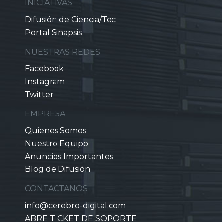
INICIATIVAS
Difusión de Ciencia/Tec
Portal Sinapsis
NUESTRAS REDES
Facebook
Instagram
Twitter
EMPRESA
Quienes Somos
Nuestro Equipo
Anuncios Importantes
Blog de Difusión
CONTACTANOS
info@cerebro-digital.com
ABRE TICKET DE SOPORTE