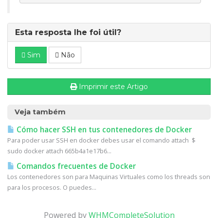
Esta resposta lhe foi útil?
Sim
Não
Imprimir este Artigo
Veja também
Cómo hacer SSH en tus contenedores de Docker
Para poder usar SSH en docker debes usar el comando attach $
sudo docker attach 665b4a1e17b6...
Comandos frecuentes de Docker
Los contenedores son para Maquinas Virtuales como los threads son
para los procesos. O puedes...
Powered by
WHMCompleteSolution