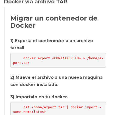
Docker via archivo TAR
Migrar un contenedor de
Docker
1) Exporta el contenedor a un archivo
tarball
     docker export <CONTAINER ID> > /home/ex
2) Mueve el archivo a una nueva maquina
con docker instalado.
3) Importalo en tu docker.
     cat /home/export.tar | docker import - 
some-name:latest