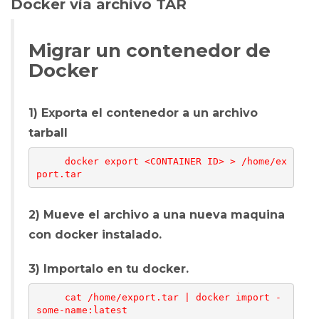
Docker via archivo TAR
Migrar un contenedor de
Docker
1) Exporta el contenedor a un archivo
tarball
     docker export <CONTAINER ID> > /home/ex
2) Mueve el archivo a una nueva maquina
con docker instalado.
3) Importalo en tu docker.
     cat /home/export.tar | docker import - 
some-name:latest