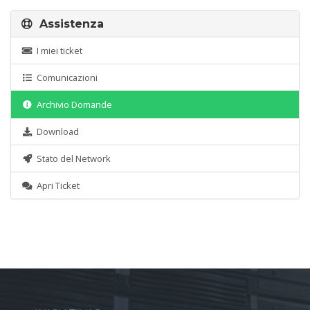
Assistenza
I miei ticket
Comunicazioni
Archivio Domande
Download
Stato del Network
Apri Ticket