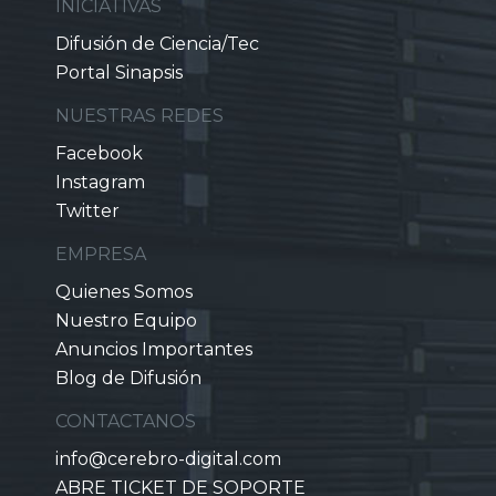
INICIATIVAS
Difusión de Ciencia/Tec
Portal Sinapsis
NUESTRAS REDES
Facebook
Instagram
Twitter
EMPRESA
Quienes Somos
Nuestro Equipo
Anuncios Importantes
Blog de Difusión
CONTACTANOS
info@cerebro-digital.com
ABRE TICKET DE SOPORTE