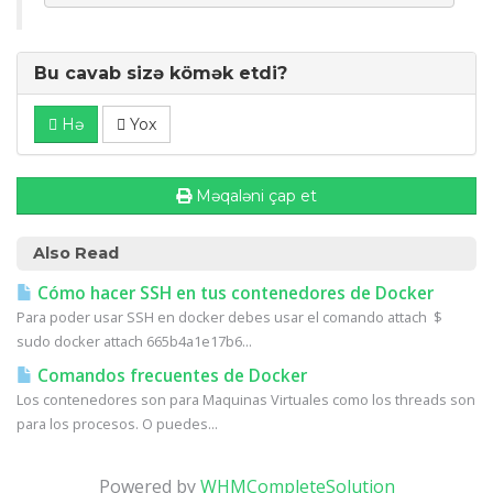
Bu cavab sizə kömək etdi?
Hə
Yox
Məqaləni çap et
Also Read
Cómo hacer SSH en tus contenedores de Docker
Para poder usar SSH en docker debes usar el comando attach $
sudo docker attach 665b4a1e17b6...
Comandos frecuentes de Docker
Los contenedores son para Maquinas Virtuales como los threads son
para los procesos. O puedes...
Powered by
WHMCompleteSolution