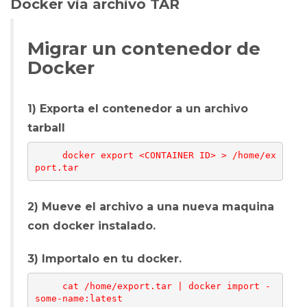
Docker via archivo TAR
Migrar un contenedor de
Docker
1) Exporta el contenedor a un archivo
tarball
     docker export <CONTAINER ID> > /home/ex
2) Mueve el archivo a una nueva maquina
con docker instalado.
3) Importalo en tu docker.
     cat /home/export.tar | docker import - 
some-name:latest