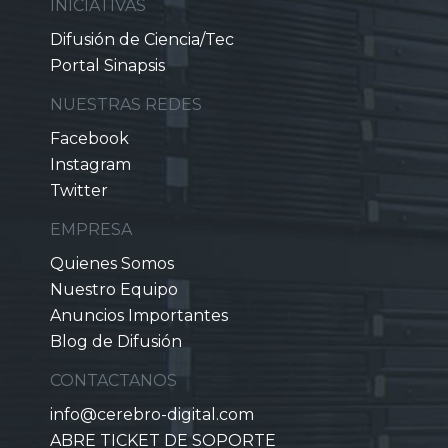
INICIATIVAS
Difusión de Ciencia/Tec
Portal Sinapsis
NUESTRAS REDES
Facebook
Instagram
Twitter
EMPRESA
Quienes Somos
Nuestro Equipo
Anuncios Importantes
Blog de Difusión
CONTACTANOS
info@cerebro-digital.com
ABRE TICKET DE SOPORTE