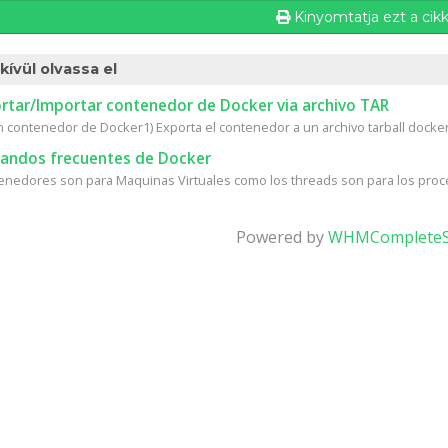
Kinyomtatja ezt a cik
kívül olvassa el
rtar/Importar contenedor de Docker via archivo TAR
n contenedor de Docker1) Exporta el contenedor a un archivo tarball docker 
ndos frecuentes de Docker
enedores son para Maquinas Virtuales como los threads son para los proc
Powered by
WHMCompleteS