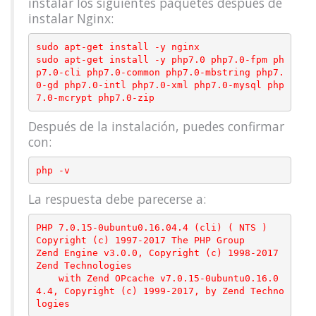
instalar los siguientes paquetes después de
instalar Nginx:
sudo apt-get install -y nginx

sudo apt-get install -y php7.0 php7.0-fpm ph
p7.0-cli php7.0-common php7.0-mbstring php7.
0-gd php7.0-intl php7.0-xml php7.0-mysql php
Después de la instalación, puedes confirmar
con:
La respuesta debe parecerse a:
PHP 7.0.15-0ubuntu0.16.04.4 (cli) ( NTS )

Copyright (c) 1997-2017 The PHP Group

Zend Engine v3.0.0, Copyright (c) 1998-2017 
Zend Technologies

    with Zend OPcache v7.0.15-0ubuntu0.16.0
4.4, Copyright (c) 1999-2017, by Zend Techno