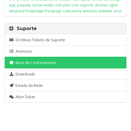
epp
paquete
social media
cron jobs
cron
soporte
domnio
nginx
litespeed
hospedaje
frontpage
contraseña
windows
malware
virus
Suporte
Os Meus Tickets de Suporte
Anúncios
Base de Conhecimento
Downloads
Estado da Rede
Abrir Ticket