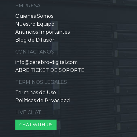
EMPRESA
Quienes Somos
Nuestro Equipo
Anuncios Importantes
Blog de Difusión
CONTACTANOS
info@cerebro-digital.com
ABRE TICKET DE SOPORTE
TERMINOS LEGALES
Terminos de Uso
Políticas de Privacidad
LIVE CHAT
CHAT WITH US