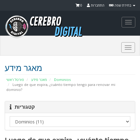
0
התחברות
בחירת שפה
Togg
navi
Togg
navi
מאגר מידע
פורטל ראשי
מאגר מידע
Dominios
Luego de que expira, ¿cuánto tiempo tengo para renovar mi
dominio?
קטגוריות