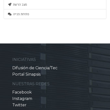
מצב הרשת
פתיחת פנייה
INICIATIVAS
Difusión de Ciencia/Tec
Portal Sinapsis
NUESTRAS REDES
Facebook
Instagram
Twitter