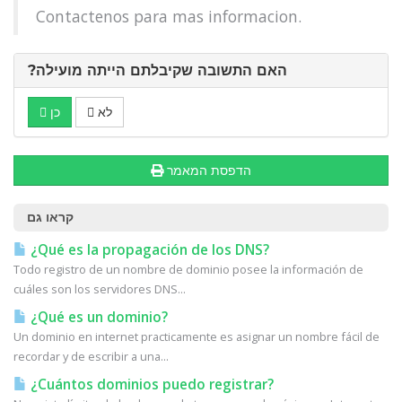
Contactenos para mas informacion.
?האם התשובה שקיבלתם הייתה מועילה
לא
כן
הדפסת המאמר
קראו גם
¿Qué es la propagación de los DNS?
Todo registro de un nombre de dominio posee la información de
cuáles son los servidores DNS...
¿Qué es un dominio?
Un dominio en internet practicamente es asignar un nombre fácil de
recordar y de escribir a una...
¿Cuántos dominios puedo registrar?