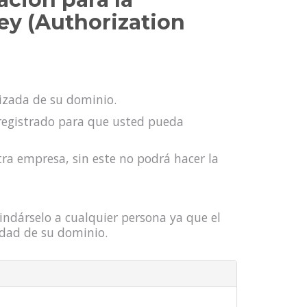
ey (Authorization
rizada de su dominio.
registrado para que usted pueda
tra empresa, sin este no podrá hacer la
indárselo a cualquier persona ya que el
edad de su dominio.