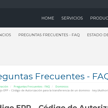
HOME
SERVICIOS
PRODUC
NCIOS
PREGUNTAS FRECUENTES - FAQ
ESTADO DE
eguntas Frecuentes - FA
ración
Preguntas Frecuentes - FAQ
Dominios
o EPP – Código de Autorización para la transferencia de un dominio - key (Author
igo EPP – Código de Autoriza