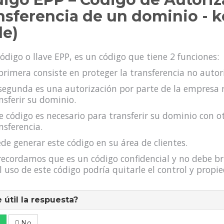
nsferencia de un dominio - k
e)
código o llave EPP, es un código que tiene 2 funciones:
primera consiste en proteger la transferencia no auto
segunda es una autorización por parte de la empresa 
nsferir su dominio.
e código es necesario para transferir su dominio con o
nsferencia.
de generar este código en su área de clientes.
recordamos que es un código confidencial y no debe br
 uso de este código podría quitarle el control y propi
 útil la respuesta?
No