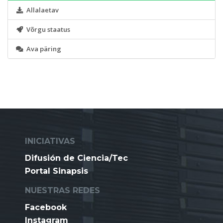
Allalaetav
Võrgu staatus
Ava päring
INICIATIVAS
Difusión de Ciencia/Tec
Portal Sinapsis
NUESTRAS REDES
Facebook
Instagram