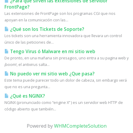
¿Para que sirven las extensiones de servidor
FrontPage?
Las extensiones de FrontPage son los programas CGI que nos
apoyan en la comunicación con las...
¿Qué son los Tickets de Soporte?
Los tickets son una herramienta innovadora que llevara un control
único de las peticiones de...
Tengo Virus ó Malware en mi sitio web
De pronto, en una mañana sin presagios, uno entra a su pagina web y
¡boom!, el antivirus salta...
No puedo ver mi sitio web ¿Que pasa?
Este tema puede parecer todo un dolor de cabeza, sin embargo verá
que no es una pregunta...
¿Qué es NGINX?
NGINX (pronunciado como “engine X” ) es un servidor web HTTP de
código abierto que también...
Powered by
WHMCompleteSolution