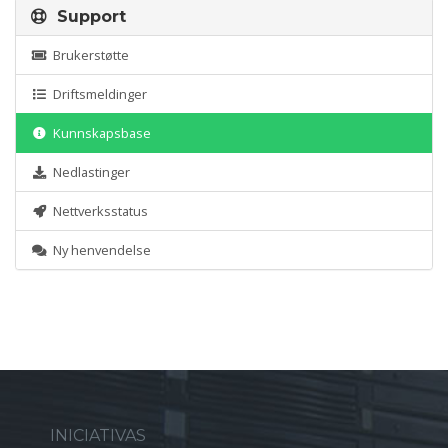
Support
Brukerstøtte
Driftsmeldinger
Kunnskapsbase
Nedlastinger
Nettverksstatus
Ny henvendelse
INICIATIVAS