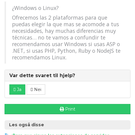
¿Windows o Linux?
Ofrecemos las 2 plataformas para que
puedas elegir la que mas se acomode a tus
necesidades, hay muchas diferencias muy
técnicas… no te vamos a confundir te
recomendamos usar Windows si usas ASP o
.NET, si usas PHP, Python, Ruby o NodeJS te
recomendamos Linux.
Var dette svaret til hjelp?
Ja
Nei
Print
Les også disse