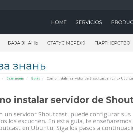
HOME
SERVICIOS
PRODUC
БАЗА ЗНАНЬ
СТАТУС МЕРЕЖІ
ПАРТНЕРСТВО
за знань
База знань
Guias
Cómo instalar servidor de Shoutcast en Linux Ubuntu
o instalar servidor de Shou
n un servidor Shoutcast, puede configurar sus 
ros los escuchen. En esta guía, te enseñaremos
outcast en Ubuntu. Siga los pasos a continuaci