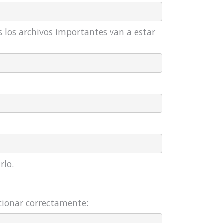
s los archivos importantes van a estar
rlo.
cionar correctamente: