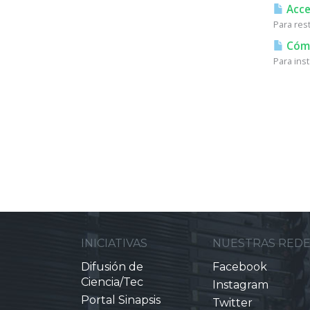
Acces
Para res
Cómo 
Para inst
INICIATIVAS
NUESTRAS RED
Difusión de
Facebook
Ciencia/Tec
Instagram
Portal Sinapsis
Twitter