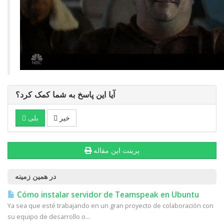
آیا این پاسخ به شما کمک کرد؟
خیر
بلی
پرینت این مقاله
در همین زمینه
Cómo instalar servidor de Teamspeak en Ubuntu
Ya sea que esté trabajando en un gran proyecto de colaboración con
su equipo de desarrollo o...