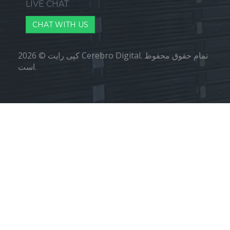
LIVE CHAT
CHAT WITH US
کپی رایت © 2026 Cerebro Digital. تمام حقوق محفوظ
است.