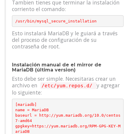
Tambien tienes que terminar la instalación
corriento el comando:
Esto instalará MariaDB y le guiará a través
del proceso de configuración de su
contraseña de root.
Instalación manual de el mirror de
MariaDB (última version)
Esto debe ser simple. Necesitaras crear un
archivo en
y agregar
/etc/yum.repos.d/
lo siguiente:
[mariadb] 

name = MariaDB 

baseurl = http://yum.mariadb.org/10.0/centos
7-amd64 

gpgkey=https://yum.mariadb.org/RPM-GPG-KEY-M
ariaDB 
