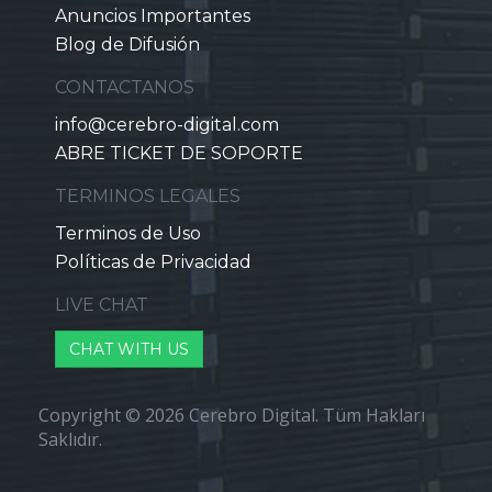
Anuncios Importantes
Blog de Difusión
CONTACTANOS
info@cerebro-digital.com
ABRE TICKET DE SOPORTE
TERMINOS LEGALES
Terminos de Uso
Políticas de Privacidad
LIVE CHAT
CHAT WITH US
Copyright © 2026 Cerebro Digital. Tüm Hakları
Saklıdır.