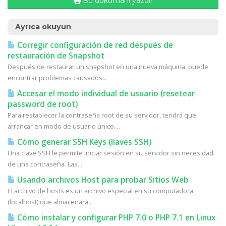
Bu dökümanı yazdır
Ayrıca okuyun
Corregir configuración de red después de
restauración de Snapshot
Después de restaurar un snapshot en una nueva máquina, puede
encontrar problemas causados...
Accesar el modo individual de usuario (resetear
password de root)
Para restablecer la contraseña root de su servidor, tendrá que
arrancar en modo de usuario único....
Cómo generar SSH Keys (llaves SSH)
Una clave SSH le permite iniciar sesión en su servidor sin necesidad
de una contraseña. Las...
Usando archivos Host para probar Sitios Web
El archivo de hosts es un archivo especial en su computadora
(localhost) que almacenará...
Cómo instalar y configurar PHP 7.0 o PHP 7.1 en Linux