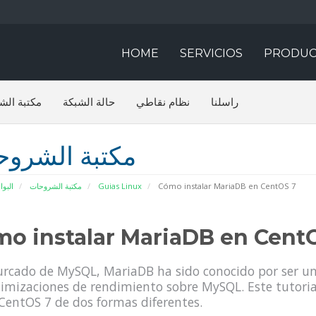
HOME
SERVICIOS
PRODUC
راسلنا
نظام نقاطي
حالة الشبكة
مكتبة الش
مكتبة الشرو
البوا
مكتبة الشروحات
Guias Linux
Cómo instalar MariaDB en CentOS 7
o instalar MariaDB en Cent
urcado de MySQL, MariaDB ha sido conocido por ser u
imizaciones de rendimiento sobre MySQL. Este tutoria
CentOS 7 de dos formas diferentes.