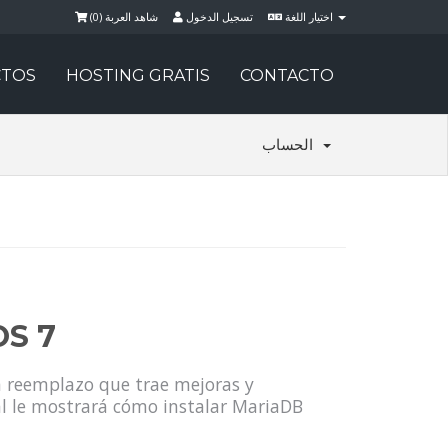
)
0
شاهد العربة (
تسجيل الدخول
اختيار اللغة
TOS
HOSTING GRATIS
CONTACTO
الحساب
OS 7
n reemplazo que trae mejoras y
l le mostrará cómo instalar MariaDB