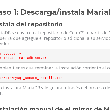
aso 1: Descarga/instala Mari
stala del repositorio
iaDB se envía en el repositorio de CentOS a partir de 
uerirá que agregue el repositorio adicional a su servid
vidor:
m update -y

bien tienes que terminar la instalación corriento el
o instalará MariaDB y le guiará a través del proceso d
t.
stalación manual de el mirror de M