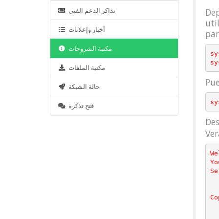
تذاكر الدعم الفني
Dep
uti
أخبار وإعلانات
par
مكتبة الشروحات
sy
مكتبة الملفات
Pue
حالة الشبكة
فتح تذكرة
Des
Ver
We
Yo
Se
Co