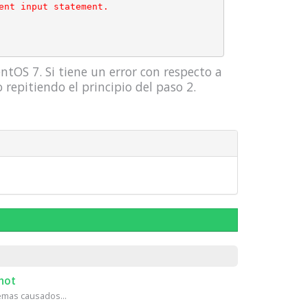
ent input statement.

OS 7. Si tiene un error con respecto a
repitiendo el principio del paso 2.
hot
mas causados...