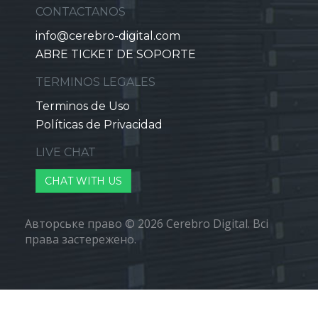
CONTACTANOS
info@cerebro-digital.com
ABRE TICKET DE SOPORTE
TERMINOS LEGALES
Terminos de Uso
Políticas de Privacidad
LIVE CHAT
CHAT WITH US
Авторське право © 2026 Cerebro Digital. Всі
права застережено.