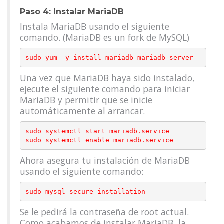
Paso 4: Instalar MariaDB
Instala MariaDB usando el siguiente
comando. (MariaDB es un fork de MySQL)
Una vez que MariaDB haya sido instalado,
ejecute el siguiente comando para iniciar
MariaDB y permitir que se inicie
automáticamente al arrancar.
sudo systemctl start mariadb.service

Ahora asegura tu instalación de MariaDB
usando el siguiente comando:
Se le pedirá la contraseña de root actual.
Como acabamos de instalar MariaDB, la