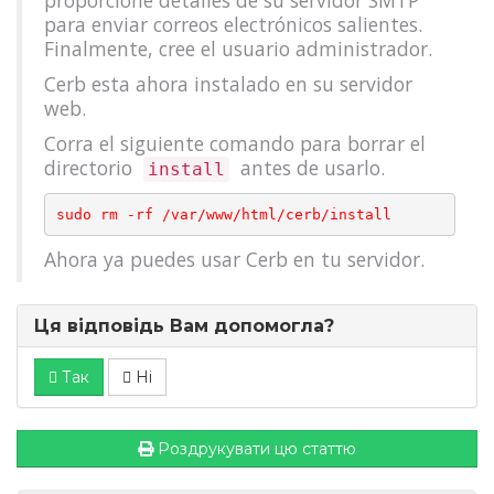
proporcione detalles de su servidor SMTP
para enviar correos electrónicos salientes.
Finalmente, cree el usuario administrador.
Cerb esta ahora instalado en su servidor
web.
Corra el siguiente comando para borrar el
directorio
antes de usarlo.
install
Ahora ya puedes usar Cerb en tu servidor.
Ця відповідь Вам допомогла?
Так
Ні
Роздрукувати цю статтю