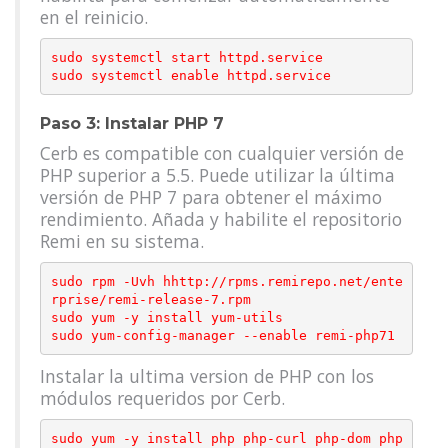
en el reinicio.
sudo systemctl start httpd.service

Paso 3: Instalar PHP 7
Cerb es compatible con cualquier versión de
PHP superior a 5.5. Puede utilizar la última
versión de PHP 7 para obtener el máximo
rendimiento. Añada y habilite el repositorio
Remi en su sistema.
sudo rpm -Uvh hhttp://rpms.remirepo.net/ente
rprise/remi-release-7.rpm

sudo yum -y install yum-utils

Instalar la ultima version de PHP con los
módulos requeridos por Cerb.
sudo yum -y install php php-curl php-dom php