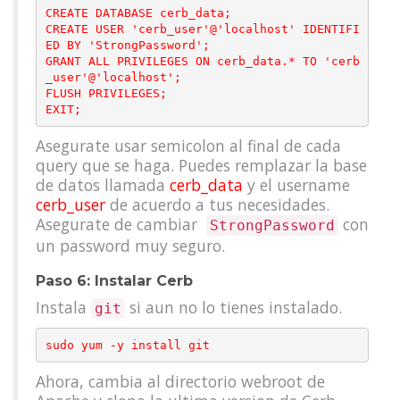
CREATE DATABASE cerb_data;

CREATE USER 'cerb_user'@'localhost' IDENTIFI
ED BY 'StrongPassword';

GRANT ALL PRIVILEGES ON cerb_data.* TO 'cerb
_user'@'localhost';

FLUSH PRIVILEGES;

Asegurate usar semicolon al final de cada
query que se haga. Puedes remplazar la base
de datos llamada
cerb_data
y el username
cerb_user
de acuerdo a tus necesidades.
Asegurate de cambiar
con
StrongPassword
un password muy seguro.
Paso 6: Instalar Cerb
Instala
si aun no lo tienes instalado.
git
Ahora, cambia al directorio webroot de