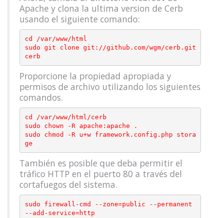
Apache y clona la ultima version de Cerb
usando el siguiente comando:
cd /var/www/html

sudo git clone git://github.com/wgm/cerb.git 
Proporcione la propiedad apropiada y
permisos de archivo utilizando los siguientes
comandos.
cd /var/www/html/cerb

sudo chown -R apache:apache .

sudo chmod -R u+w framework.config.php stora
También es posible que deba permitir el
tráfico HTTP en el puerto 80 a través del
cortafuegos del sistema.
sudo firewall-cmd --zone=public --permanent 
--add-service=http
