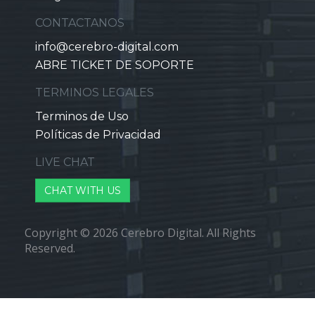
CONTACTANOS
info@cerebro-digital.com
ABRE TICKET DE SOPORTE
TERMINOS LEGALES
Terminos de Uso
Políticas de Privacidad
LIVE CHAT
CHAT WITH US
Copyright © 2026 Cerebro Digital. All Rights
Reserved.