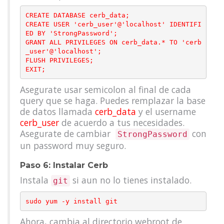
CREATE DATABASE cerb_data;

CREATE USER 'cerb_user'@'localhost' IDENTIFI
ED BY 'StrongPassword';

GRANT ALL PRIVILEGES ON cerb_data.* TO 'cerb
_user'@'localhost';

FLUSH PRIVILEGES;

Asegurate usar semicolon al final de cada
query que se haga. Puedes remplazar la base
de datos llamada
cerb_data
y el username
cerb_user
de acuerdo a tus necesidades.
Asegurate de cambiar
con
StrongPassword
un password muy seguro.
Paso 6: Instalar Cerb
Instala
si aun no lo tienes instalado.
git
Ahora, cambia al directorio webroot de