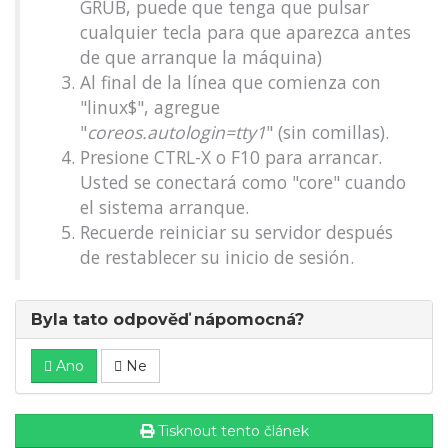
GRUB, puede que tenga que pulsar
cualquier tecla para que aparezca antes
de que arranque la máquina)
Al final de la línea que comienza con
"linux$", agregue
"
coreos.autologin=tty1
" (sin comillas).
Presione CTRL-X o F10 para arrancar.
Usted se conectará como "core" cuando
el sistema arranque.
Recuerde reiniciar su servidor después
de restablecer su inicio de sesión.
Byla tato odpověď nápomocná?
Ano
Ne
Tisknout tento článek