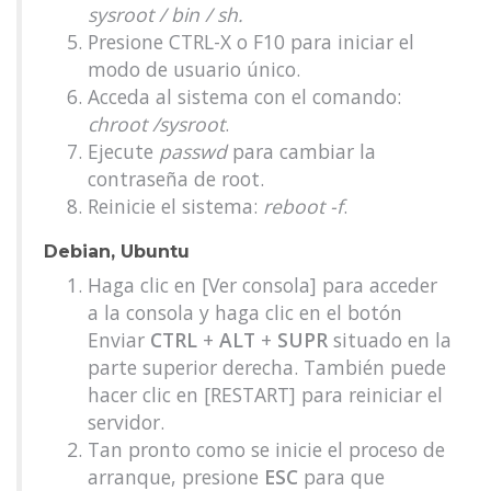
sysroot / bin / sh.
Presione CTRL-X o F10 para iniciar el
modo de usuario único.
Acceda al sistema con el comando:
chroot /sysroot
.
Ejecute
passwd
para cambiar la
contraseña de root.
Reinicie el sistema:
reboot -f
.
Debian, Ubuntu
Haga clic en [Ver consola] para acceder
a la consola y haga clic en el botón
Enviar
CTRL
+
ALT
+
SUPR
situado en la
parte superior derecha. También puede
hacer clic en [RESTART] para reiniciar el
servidor.
Tan pronto como se inicie el proceso de
arranque, presione
ESC
para que