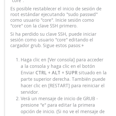
"core".
Es posible restablecer el inicio de sesión de
root estándar ejecutando "sudo passwd"
como usuario "core". Inicie sesión como
"core" con la clave SSH primero.
Si ha perdido su clave SSH, puede iniciar
sesión como usuario "core" editando el
cargador grub. Sigue estos pasos:+
Haga clic en [Ver consola] para acceder
a la consola y haga clic en el botón
Enviar
CTRL
+
ALT
+
SUPR
situado en la
parte superior derecha. También puede
hacer clic en [RESTART] para reiniciar el
servidor.
Verá un mensaje de inicio de GRUB -
presione "e" para editar la primera
opción de inicio. (Si no ve el mensaje de