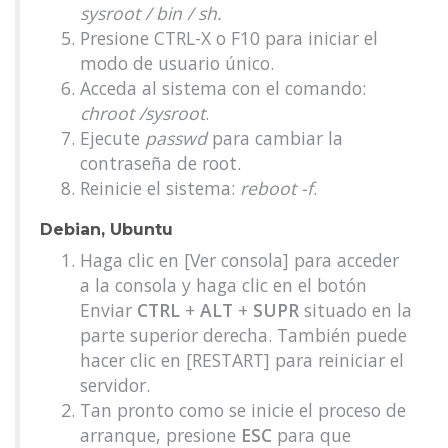
sysroot / bin / sh.
Presione CTRL-X o F10 para iniciar el
modo de usuario único.
Acceda al sistema con el comando:
chroot /sysroot
.
Ejecute
passwd
para cambiar la
contraseña de root.
Reinicie el sistema:
reboot -f
.
Debian, Ubuntu
Haga clic en [Ver consola] para acceder
a la consola y haga clic en el botón
Enviar
CTRL
+
ALT
+
SUPR
situado en la
parte superior derecha. También puede
hacer clic en [RESTART] para reiniciar el
servidor.
Tan pronto como se inicie el proceso de
arranque, presione
ESC
para que