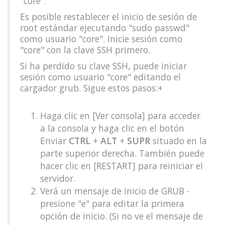
"core".
Es posible restablecer el inicio de sesión de
root estándar ejecutando "sudo passwd"
como usuario "core". Inicie sesión como
"core" con la clave SSH primero.
Si ha perdido su clave SSH, puede iniciar
sesión como usuario "core" editando el
cargador grub. Sigue estos pasos:+
Haga clic en [Ver consola] para acceder
a la consola y haga clic en el botón
Enviar
CTRL
+
ALT
+
SUPR
situado en la
parte superior derecha. También puede
hacer clic en [RESTART] para reiniciar el
servidor.
Verá un mensaje de inicio de GRUB -
presione "e" para editar la primera
opción de inicio. (Si no ve el mensaje de