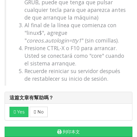
GRUB, puede que tenga que pulsar
cualquier tecla para que aparezca antes
de que arranque la máquina)
Al final de la línea que comienza con
"linux$", agregue
"
coreos.autologin=tty1
" (sin comillas).
Presione CTRL-X o F10 para arrancar.
Usted se conectará como "core" cuando
el sistema arranque.
Recuerde reiniciar su servidor después
de restablecer su inicio de sesión.
這篇文章有幫助嗎？
Yes
No
列印本文