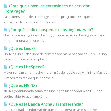
¿Para que sirven las extensiones de servidor
FrontPage?
Las extensiones de FrontPage son los programas CGI que nos
apoyan en la comunicación con las...
¿Por qué se dice hospedar / hosting una web?
Hospedaje en inglés es Hosting, y lo que hace un Hosting es alojar u
hospedar una Web Site tal...
¿Qué es Linux?
Linux es un núcleo libre de sistema operativo basado en Unix. Es uno
de los principales ejemplos...
¿Qué es LiteSpeed?
Mejor rendimiento, mucho mejor, más del doble como mínimo.Más de
6 veces más rápido que Apache al...
¿Qué es NGINX?
NGINX (pronunciado como “engine X” ) es un servidor web HTTP de
código abierto que también...
¿Qué es la Banda Ancha / Transferencia?
Es la cantidad de información que puede descargar el sitio, Por