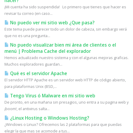
hacer?
¡Mi cuenta ha sido suspendida! Lo primero que tienes que hacer es
revisar tu correo (en caso...
No puedo ver mi sitio web ¿Que pasa?
Este tema puede parecer todo un dolor de cabeza, sin embargo verá
que no es una pregunta...
No puedo visualizar bien mi área de clientes o el
menú | Problema Cache del explorador
Hemos actualizado nuestro sistema y con el algunas mejoras graficas.
Muchos exploradores guardan...
Qué es el servidor Apache
El servidor HTTP Apache es un servidor web HTTP de código abierto,
para plataformas Unix (BSD,...
Tengo Virus ó Malware en mi sitio web
De pronto, en una mañana sin presagios, uno entra a su pagina web y
¡boom!, el antivirus salta...
¿Linux Hosting o Windows Hosting?
¿Windows o Linux? Ofrecemos las 2 plataformas para que puedas
elegir la que mas se acomode a tus...