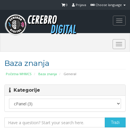
0
Prijava
Choose language
Togg
navi
Togg
navi
Baza znanja
Početna WHMCS
Baza znanja
General
Kategorije