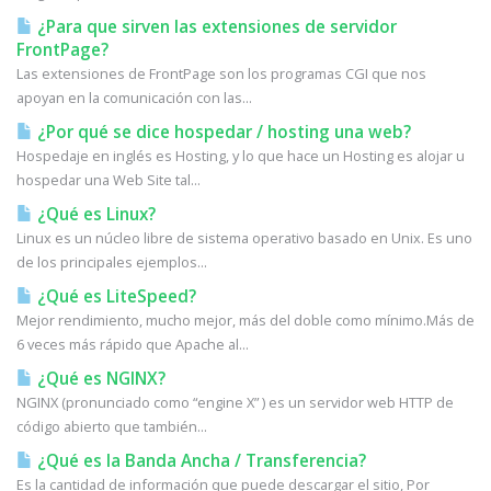
¿Para que sirven las extensiones de servidor
FrontPage?
Las extensiones de FrontPage son los programas CGI que nos
apoyan en la comunicación con las...
¿Por qué se dice hospedar / hosting una web?
Hospedaje en inglés es Hosting, y lo que hace un Hosting es alojar u
hospedar una Web Site tal...
¿Qué es Linux?
Linux es un núcleo libre de sistema operativo basado en Unix. Es uno
de los principales ejemplos...
¿Qué es LiteSpeed?
Mejor rendimiento, mucho mejor, más del doble como mínimo.Más de
6 veces más rápido que Apache al...
¿Qué es NGINX?
NGINX (pronunciado como “engine X” ) es un servidor web HTTP de
código abierto que también...
¿Qué es la Banda Ancha / Transferencia?
Es la cantidad de información que puede descargar el sitio, Por