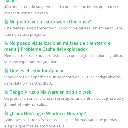
hacer?
¡Mi cuenta ha sido suspendida! Lo primero que tienes que hacer es
revisar tu correo (en caso...
No puedo ver mi sitio web ¿Que pasa?
Este tema puede parecer todo un dolor de cabeza, sin embargo verá
que no es una pregunta...
No puedo visualizar bien mi área de clientes o el
menú | Problema Cache del explorador
Hemos actualizado nuestro sistema y con el algunas mejoras graficas.
Muchos exploradores guardan...
Qué es el servidor Apache
El servidor HTTP Apache es un servidor web HTTP de código abierto,
para plataformas Unix (BSD,...
Tengo Virus ó Malware en mi sitio web
De pronto, en una mañana sin presagios, uno entra a su pagina web y
¡boom!, el antivirus salta...
¿Linux Hosting o Windows Hosting?
¿Windows o Linux? Ofrecemos las 2 plataformas para que puedas
elegir la que mas se acomode a tus...