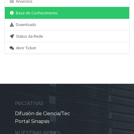
Anúncios
Base de Conhecimento
Downloads
Status da Rede
Abrir Ticket
INICIATIVAS
Difusión de Ciencia/Tec
Portal Sinapsis
NUESTRAS REDES