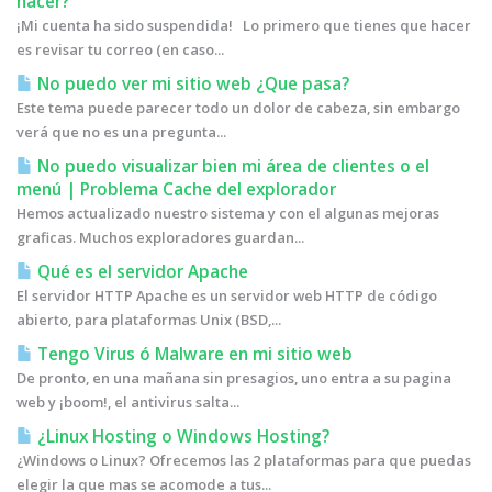
hacer?
¡Mi cuenta ha sido suspendida! Lo primero que tienes que hacer
es revisar tu correo (en caso...
No puedo ver mi sitio web ¿Que pasa?
Este tema puede parecer todo un dolor de cabeza, sin embargo
verá que no es una pregunta...
No puedo visualizar bien mi área de clientes o el
menú | Problema Cache del explorador
Hemos actualizado nuestro sistema y con el algunas mejoras
graficas. Muchos exploradores guardan...
Qué es el servidor Apache
El servidor HTTP Apache es un servidor web HTTP de código
abierto, para plataformas Unix (BSD,...
Tengo Virus ó Malware en mi sitio web
De pronto, en una mañana sin presagios, uno entra a su pagina
web y ¡boom!, el antivirus salta...
¿Linux Hosting o Windows Hosting?
¿Windows o Linux? Ofrecemos las 2 plataformas para que puedas
elegir la que mas se acomode a tus...