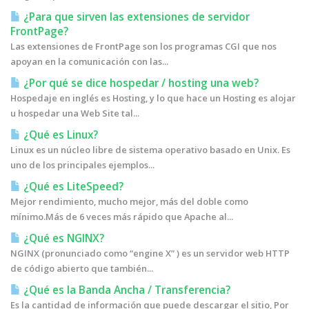
¿Para que sirven las extensiones de servidor
FrontPage?
Las extensiones de FrontPage son los programas CGI que nos
apoyan en la comunicación con las...
¿Por qué se dice hospedar / hosting una web?
Hospedaje en inglés es Hosting, y lo que hace un Hosting es alojar
u hospedar una Web Site tal...
¿Qué es Linux?
Linux es un núcleo libre de sistema operativo basado en Unix. Es
uno de los principales ejemplos...
¿Qué es LiteSpeed?
Mejor rendimiento, mucho mejor, más del doble como
mínimo.Más de 6 veces más rápido que Apache al...
¿Qué es NGINX?
NGINX (pronunciado como “engine X” ) es un servidor web HTTP
de código abierto que también...
¿Qué es la Banda Ancha / Transferencia?
Es la cantidad de información que puede descargar el sitio, Por