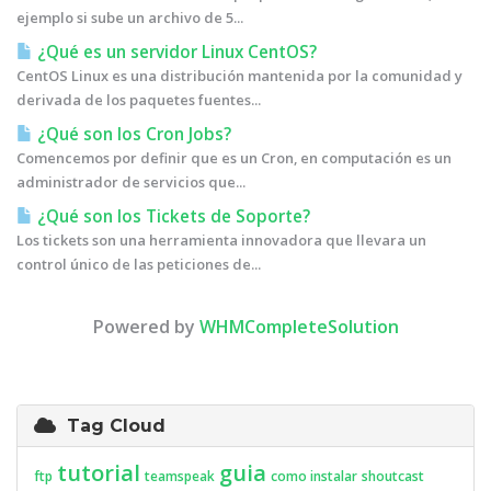
ejemplo si sube un archivo de 5...
¿Qué es un servidor Linux CentOS?
CentOS Linux es una distribución mantenida por la comunidad y
derivada de los paquetes fuentes...
¿Qué son los Cron Jobs?
Comencemos por definir que es un Cron, en computación es un
administrador de servicios que...
¿Qué son los Tickets de Soporte?
Los tickets son una herramienta innovadora que llevara un
control único de las peticiones de...
Powered by
WHMCompleteSolution
Tag Cloud
tutorial
guia
ftp
teamspeak
como instalar
shoutcast