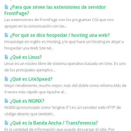
¿Para que sirven las extensiones de servidor
FrontPage?
Las extensiones de FrontPage son los programas CGI que nos
apoyan en la comunicación con las...
¿Por qué se dice hospedar / hosting una web?
Hospedaje en inglés es Hosting, y lo que hace un Hosting es alojar u
hospedar una Web Site tal...
¿Qué es Linux?
Linux es un núcleo libre de sistema operativo basado en Unix. Es uno
de los principales ejemplos...
¿Qué es LiteSpeed?
Mejor rendimiento, mucho mejor, más del doble como mínimo.Más de
6 veces más rápido que Apache al...
¿Qué es NGINX?
NGINX (pronunciado como “engine X” ) es un servidor web HTTP de
código abierto que también...
¿Qué es la Banda Ancha / Transferencia?
Es la cantidad de información que puede descargar el sitio, Por