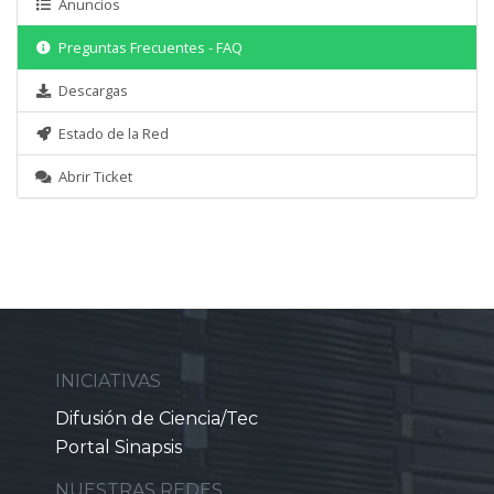
Anuncios
Preguntas Frecuentes - FAQ
Descargas
Estado de la Red
Abrir Ticket
INICIATIVAS
Difusión de Ciencia/Tec
Portal Sinapsis
NUESTRAS REDES