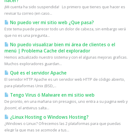
hacer?
¡Mi cuenta ha sido suspendida! Lo primero que tienes que hacer es
revisar tu correo (en caso...
No puedo ver mi sitio web ¿Que pasa?
Este tema puede parecer todo un dolor de cabeza, sin embargo verá
que no es una pregunta...
No puedo visualizar bien mi área de clientes o el
menú | Problema Cache del explorador
Hemos actualizado nuestro sistema y con el algunas mejoras graficas.
Muchos exploradores guardan...
Qué es el servidor Apache
El servidor HTTP Apache es un servidor web HTTP de código abierto,
para plataformas Unix (BSD,...
Tengo Virus ó Malware en mi sitio web
De pronto, en una mañana sin presagios, uno entra a su pagina web y
¡boom!, el antivirus salta...
¿Linux Hosting o Windows Hosting?
¿Windows o Linux? Ofrecemos las 2 plataformas para que puedas
elegir la que mas se acomode a tus...