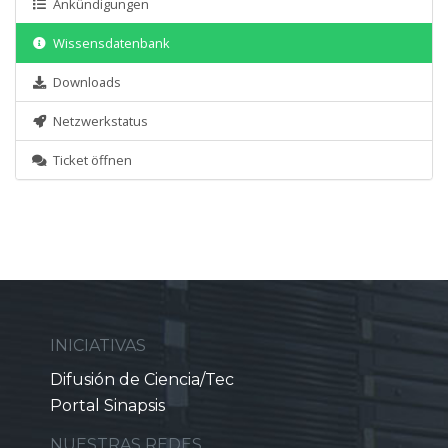
Ankündigungen
Wissensdatenbank
Downloads
Netzwerkstatus
Ticket öffnen
INICIATIVAS
Difusión de Ciencia/Tec
Portal Sinapsis
NUESTRAS REDES