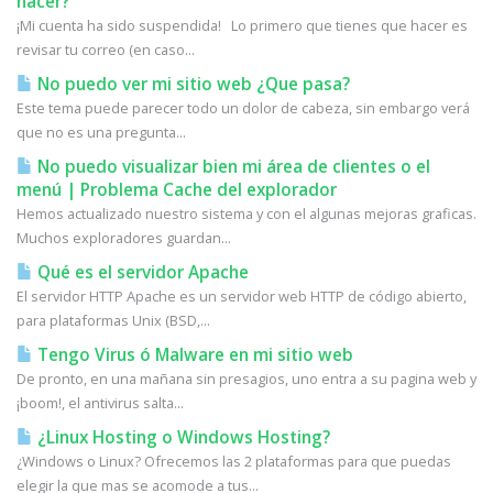
hacer?
¡Mi cuenta ha sido suspendida! Lo primero que tienes que hacer es
revisar tu correo (en caso...
No puedo ver mi sitio web ¿Que pasa?
Este tema puede parecer todo un dolor de cabeza, sin embargo verá
que no es una pregunta...
No puedo visualizar bien mi área de clientes o el
menú | Problema Cache del explorador
Hemos actualizado nuestro sistema y con el algunas mejoras graficas.
Muchos exploradores guardan...
Qué es el servidor Apache
El servidor HTTP Apache es un servidor web HTTP de código abierto,
para plataformas Unix (BSD,...
Tengo Virus ó Malware en mi sitio web
De pronto, en una mañana sin presagios, uno entra a su pagina web y
¡boom!, el antivirus salta...
¿Linux Hosting o Windows Hosting?
¿Windows o Linux? Ofrecemos las 2 plataformas para que puedas
elegir la que mas se acomode a tus...