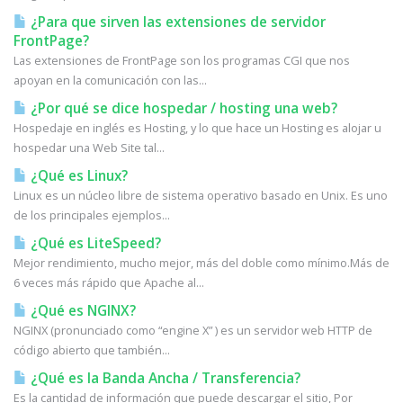
¿Para que sirven las extensiones de servidor
FrontPage?
Las extensiones de FrontPage son los programas CGI que nos
apoyan en la comunicación con las...
¿Por qué se dice hospedar / hosting una web?
Hospedaje en inglés es Hosting, y lo que hace un Hosting es alojar u
hospedar una Web Site tal...
¿Qué es Linux?
Linux es un núcleo libre de sistema operativo basado en Unix. Es uno
de los principales ejemplos...
¿Qué es LiteSpeed?
Mejor rendimiento, mucho mejor, más del doble como mínimo.Más de
6 veces más rápido que Apache al...
¿Qué es NGINX?
NGINX (pronunciado como “engine X” ) es un servidor web HTTP de
código abierto que también...
¿Qué es la Banda Ancha / Transferencia?
Es la cantidad de información que puede descargar el sitio, Por