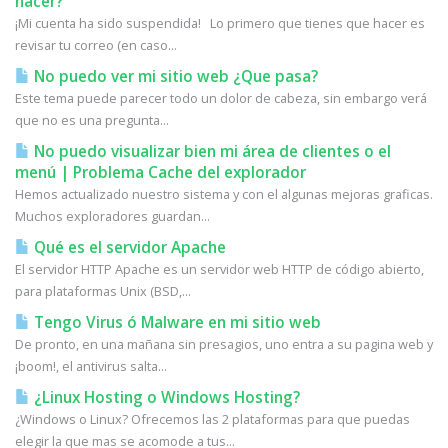
hacer?
¡Mi cuenta ha sido suspendida! Lo primero que tienes que hacer es
revisar tu correo (en caso...
No puedo ver mi sitio web ¿Que pasa?
Este tema puede parecer todo un dolor de cabeza, sin embargo verá
que no es una pregunta...
No puedo visualizar bien mi área de clientes o el
menú | Problema Cache del explorador
Hemos actualizado nuestro sistema y con el algunas mejoras graficas.
Muchos exploradores guardan...
Qué es el servidor Apache
El servidor HTTP Apache es un servidor web HTTP de código abierto,
para plataformas Unix (BSD,...
Tengo Virus ó Malware en mi sitio web
De pronto, en una mañana sin presagios, uno entra a su pagina web y
¡boom!, el antivirus salta...
¿Linux Hosting o Windows Hosting?
¿Windows o Linux? Ofrecemos las 2 plataformas para que puedas
elegir la que mas se acomode a tus...