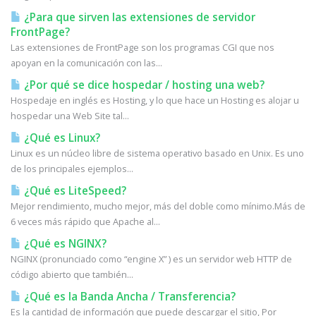
¿Para que sirven las extensiones de servidor
FrontPage?
Las extensiones de FrontPage son los programas CGI que nos
apoyan en la comunicación con las...
¿Por qué se dice hospedar / hosting una web?
Hospedaje en inglés es Hosting, y lo que hace un Hosting es alojar u
hospedar una Web Site tal...
¿Qué es Linux?
Linux es un núcleo libre de sistema operativo basado en Unix. Es uno
de los principales ejemplos...
¿Qué es LiteSpeed?
Mejor rendimiento, mucho mejor, más del doble como mínimo.Más de
6 veces más rápido que Apache al...
¿Qué es NGINX?
NGINX (pronunciado como “engine X” ) es un servidor web HTTP de
código abierto que también...
¿Qué es la Banda Ancha / Transferencia?
Es la cantidad de información que puede descargar el sitio, Por