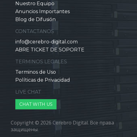
Nuestro Equipo
Anuncios Importantes
Blog de Difusión
CONTACTANOS
info@cerebro-digital.com
ABRE TICKET DE SOPORTE
TERMINOS LEGALES
Terminos de Uso
Políticas de Privacidad
LIVE CHAT
CHAT WITH US
Copyright © 2026 Cerebro Digital. Все права
защищены.