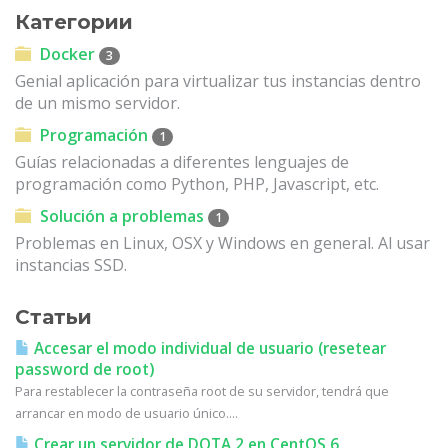
Категории
Docker
3
Genial aplicación para virtualizar tus instancias dentro
de un mismo servidor.
Programación
1
Guías relacionadas a diferentes lenguajes de
programación como Python, PHP, Javascript, etc.
Solución a problemas
1
Problemas en Linux, OSX y Windows en general. Al usar
instancias SSD.
Статьи
Accesar el modo individual de usuario (resetear
password de root)
Para restablecer la contraseña root de su servidor, tendrá que
arrancar en modo de usuario único....
Crear un servidor de DOTA 2 en CentOS 6