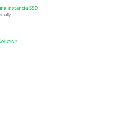
na instancia SSD
ually...
olution