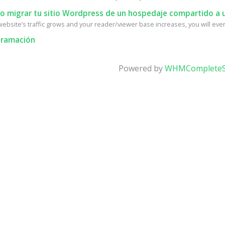
 migrar tu sitio Wordpress de un hospedaje compartido a u
ebsite’s traffic grows and your reader/viewer base increases, you will event
ramación
Powered by
WHMCompleteS