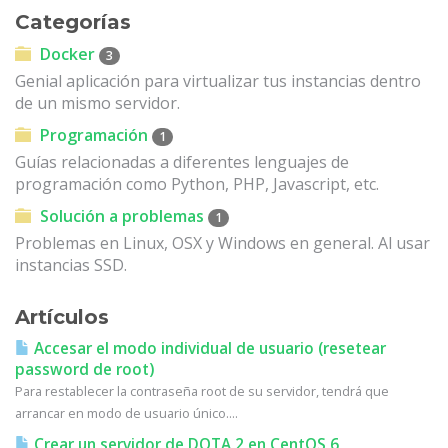
Categorías
Docker
3
Genial aplicación para virtualizar tus instancias dentro
de un mismo servidor.
Programación
1
Guías relacionadas a diferentes lenguajes de
programación como Python, PHP, Javascript, etc.
Solución a problemas
1
Problemas en Linux, OSX y Windows en general. Al usar
instancias SSD.
Artículos
Accesar el modo individual de usuario (resetear
password de root)
Para restablecer la contraseña root de su servidor, tendrá que
arrancar en modo de usuario único....
Crear un servidor de DOTA 2 en CentOS 6