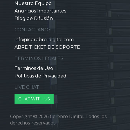
Nuestro Equipo
Anuncios Importantes
Blog de Difusión
CONTACTANOS
info@cerebro-digital.com
ABRE TICKET DE SOPORTE
TERMINOS LEGALES
Terminos de Uso
Políticas de Privacidad
LIVE CHAT
CHAT WITH US
Copyright © 2026 Cerebro Digital. Todos los
derechos reservados.