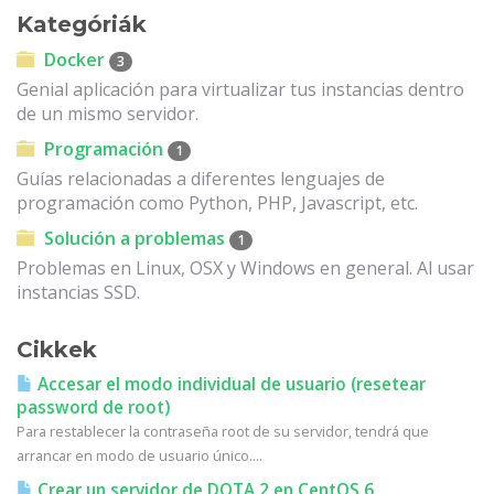
Kategóriák
Docker
3
Genial aplicación para virtualizar tus instancias dentro
de un mismo servidor.
Programación
1
Guías relacionadas a diferentes lenguajes de
programación como Python, PHP, Javascript, etc.
Solución a problemas
1
Problemas en Linux, OSX y Windows en general. Al usar
instancias SSD.
Cikkek
Accesar el modo individual de usuario (resetear
password de root)
Para restablecer la contraseña root de su servidor, tendrá que
arrancar en modo de usuario único....
Crear un servidor de DOTA 2 en CentOS 6