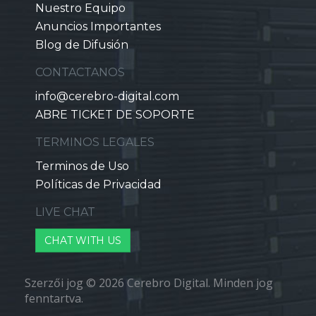
Nuestro Equipo
Anuncios Importantes
Blog de Difusión
CONTACTANOS
info@cerebro-digital.com
ABRE TICKET DE SOPORTE
TERMINOS LEGALES
Terminos de Uso
Políticas de Privacidad
LIVE CHAT
CHAT WITH US
Szerzői jog © 2026 Cerebro Digital. Minden jog
fenntartva.