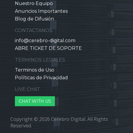
Nuestro Equipo
Anuncios Importantes
Blog de Difusión
CONTACTANOS
info@cerebro-digital.com
ABRE TICKET DE SOPORTE
TERMINOS LEGALES
Terminos de Uso
Políticas de Privacidad
LIVE CHAT
CHAT WITH US
Copyright © 2026 Cerebro Digital. All Rights
Reserved.