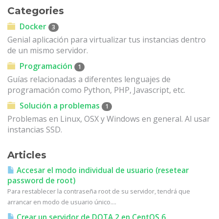
Categories
Docker
3
Genial aplicación para virtualizar tus instancias dentro
de un mismo servidor.
Programación
1
Guías relacionadas a diferentes lenguajes de
programación como Python, PHP, Javascript, etc.
Solución a problemas
1
Problemas en Linux, OSX y Windows en general. Al usar
instancias SSD.
Articles
Accesar el modo individual de usuario (resetear
password de root)
Para restablecer la contraseña root de su servidor, tendrá que
arrancar en modo de usuario único....
Crear un servidor de DOTA 2 en CentOS 6