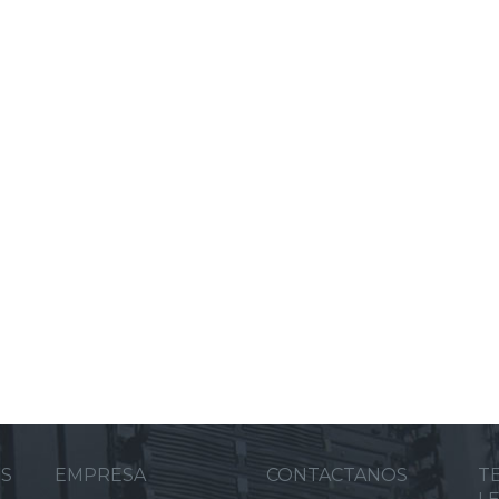
ES
EMPRESA
CONTACTANOS
T