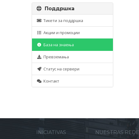
Поддршка
Тикети за поддршка
Акции и промоции
База на знаења
Превземања
Статус на сервери
Контакт
INICIATIVAS
NUESTRAS RED