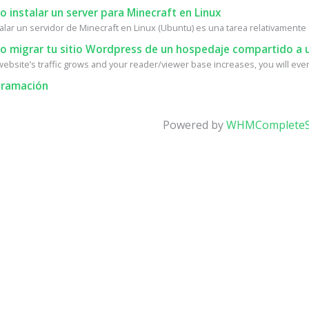
instalar un server para Minecraft en Linux
alar un servidor de Minecraft en Linux (Ubuntu) es una tarea relativamente fá
 migrar tu sitio Wordpress de un hospedaje compartido a u
ebsite’s traffic grows and your reader/viewer base increases, you will event
ramación
Powered by
WHMCompleteS